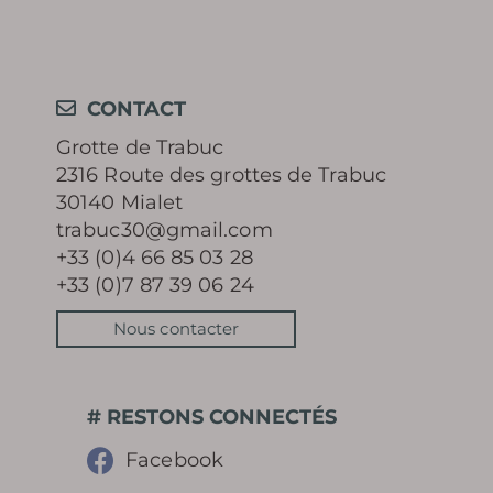
En apprendre
plus
CONTACT
Grotte de Trabuc
2316 Route des grottes de Trabuc
HISTOIRE
30140 Mialet
trabuc30@gmail.com
LE MYSTÈRE DES 100 000
+33 (0)4 66 85 03 28
+33 (0)7 87 39 06 24
SOLDATS
Nous contacter
CONSERVATION ET
PROTECTION DU SITE
# RESTONS CONNECTÉS
PHOTOTHÈQUE
Facebook