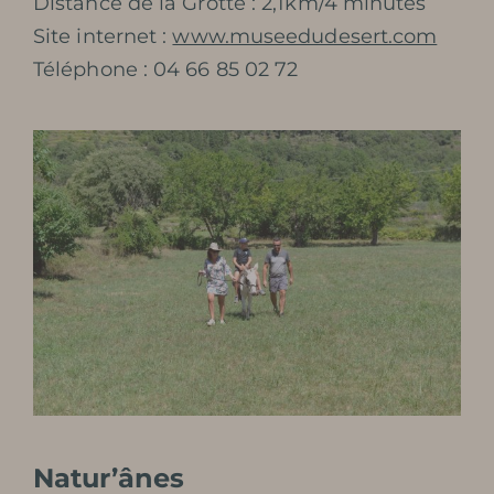
Distance de la Grotte : 2,1km/4 minutes
Site internet :
www.museedudesert.com
Téléphone : 04 66 85 02 72
Natur’ânes