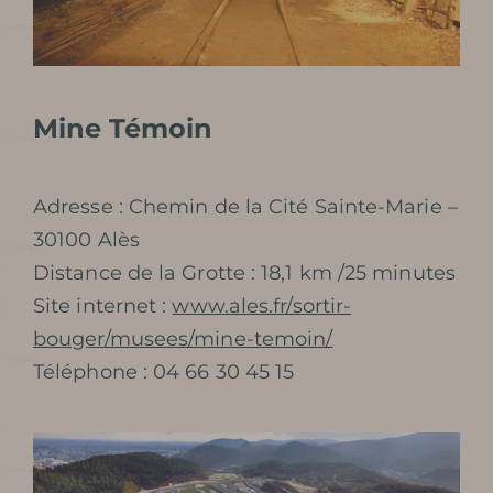
Mine Témoin
Adresse : Chemin de la Cité Sainte-Marie –
30100 Alès
Distance de la Grotte : 18,1 km /25 minutes
Site internet :
www.ales.fr/sortir-
bouger/musees/mine-temoin/
Téléphone : 04 66 30 45 15