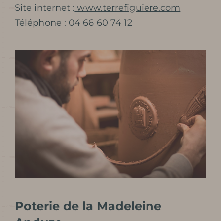
LE MYSTÈRE DES 100 000
Site internet :
www.terrefiguiere.com
Téléphone : 04 66 60 74 12
SOLDATS
CONSERVATION ET
PROTECTION DU SITE
PHOTOTHÈQUE
REVUE DE PRESSE
RÉCOMPENSES /
DISTINCTIONS
Poterie de la Madeleine