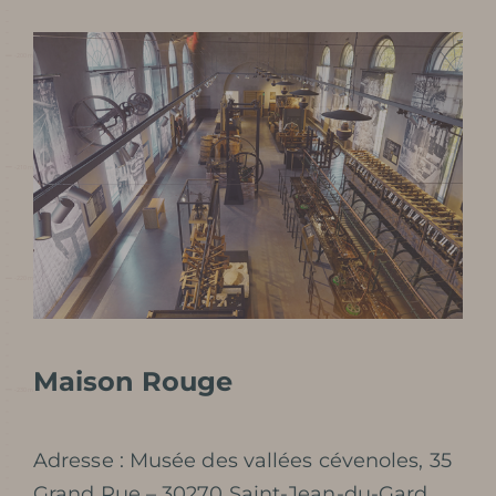
Maison Rouge
Adresse : Musée des vallées cévenoles, 35
Grand Rue – 30270 Saint-Jean-du-Gard