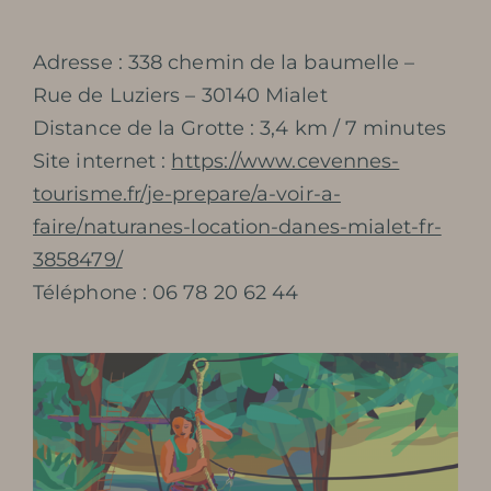
Adresse : 338 chemin de la baumelle –
Rue de Luziers – 30140 Mialet
Distance de la Grotte : 3,4 km / 7 minutes
Site internet :
https://www.cevennes-
tourisme.fr/je-prepare/a-voir-a-
faire/naturanes-location-danes-mialet-fr-
3858479/
Téléphone : 06 78 20 62 44