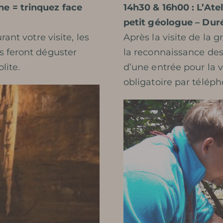
ne = trinquez face
14h30 & 16h00 : L’At
petit géologue – Dur
ant votre visite, les
Après la visite de la gr
s feront déguster
la reconnaissance des
lite.
d’une entrée pour la v
obligatoire par télép