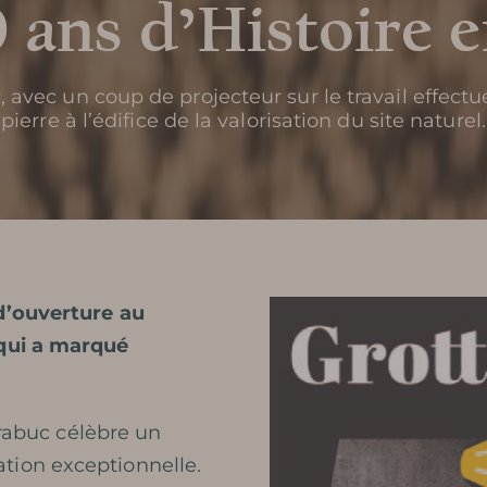
0 ans d’Histoire 
r, avec un coup de projecteur sur le travail effec
pierre à l’édifice de la valorisation du site naturel.
d’ouverture au
 qui a marqué
Trabuc célèbre un
tion exceptionnelle.