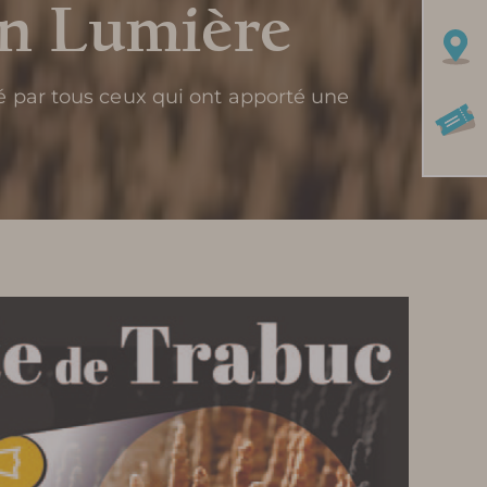
en Lumière
tué par tous ceux qui ont apporté une