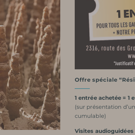
Offre spéciale “Rés
1 entrée achetée = 1 
(sur présentation d’un
cumulable)
Visites audioguidées