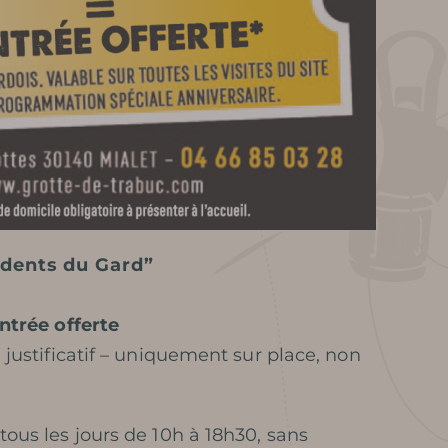
idents du Gard”
entrée offerte
 justificatif – uniquement sur place, non
tous les jours de 10h à 18h30, sans