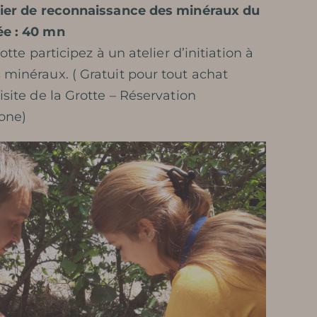
elier de reconnaissance des minéraux du
ée : 40 mn
otte participez à un atelier d’initiation à
 minéraux. ( Gratuit pour tout achat
isite de la Grotte – Réservation
hone)