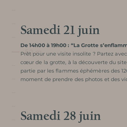
Samedi 21 juin
De 14h00 à 19h00 : “La Grotte s’enflamm
Prêt pour une visite insolite ? Partez ave
cœur de la grotte, à la découverte du sit
partie par les flammes éphémères des 120
moment de prendre des photos et des vid
Samedi 28 juin