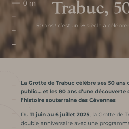
Trabuc, 5
50 ans ! c’est un ½ siècle à célébre
La Grotte de Trabuc célèbre ses 50 ans 
public
… et les 80 ans d’une découverte
l’histoire souterraine des Cévennes
Du
11 juin au 6 juillet 2025
, la Grotte de 
double anniversaire avec une programma