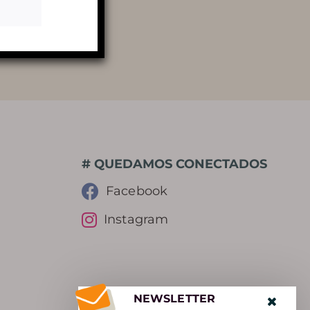
BIBLIOTECA DE FOTOS
REVISTA DE PRENSA
RECOMPENSAS
# QUEDAMOS CONECTADOS
Facebook
Instagram
NEWSLETTER