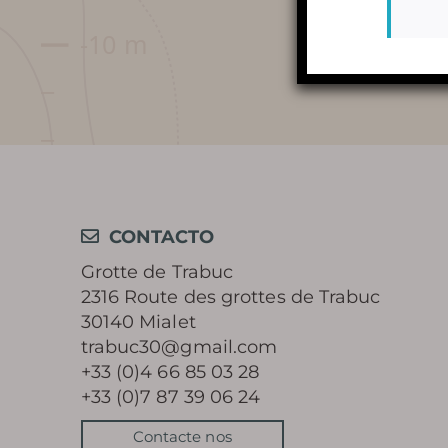
PREGUNTAS MÁS FRECUENTES
ALREDEDOR DE LA CUEVA
CONTACTO
Grotte de Trabuc
2316 Route des grottes de Trabuc
30140 Mialet
trabuc30@gmail.com
+33 (0)4 66 85 03 28
+33 (0)7 87 39 06 24
Contacte nos