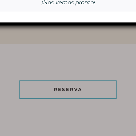
¡Nos vemos pronto!
NAVIDAD
RESERVA
RESERVA