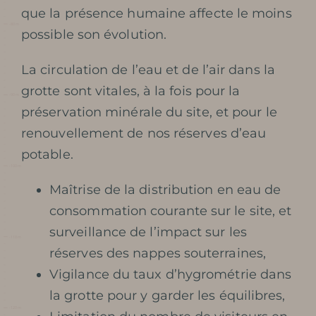
que la présence humaine affecte le moins
possible son évolution.
La circulation de l’eau et de l’air dans la
grotte sont vitales, à la fois pour la
préservation minérale du site, et pour le
renouvellement de nos réserves d’eau
Preparar mi
potable.
visita
Maîtrise de la distribution en eau de
consommation courante sur le site, et
surveillance de l’impact sur les
réserves des nappes souterraines,
FECHAS Y HORARIOS
Vigilance du taux d’hygrométrie dans
TARIFAS / TAQUILLA
la grotte pour y garder les équilibres,