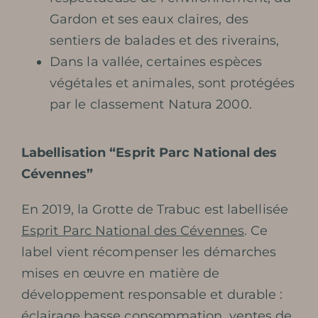
Gardon et ses eaux claires, des
RESERVA
sentiers de balades et des riverains,
Dans la vallée, certaines espèces
végétales et animales, sont protégées
par le classement Natura 2000.
Labellisation “Esprit Parc National des
Cévennes”
En 2019, la Grotte de Trabuc est labellisée
Esprit Parc National des Cévennes
. Ce
label vient récompenser les démarches
mises en œuvre en matière de
développement responsable et durable :
éclairage basse consommation, ventes de