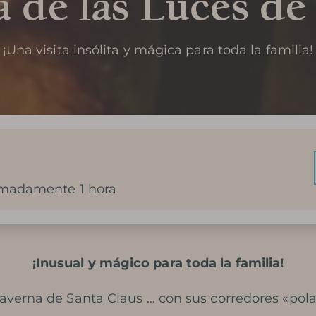
 de las Luces d
¡Una visita insólita y mágica para toda la familia!
ximadamente 1 hora
¡Inusual y mágico para toda la familia!
verna de Santa Claus … con sus corredores «polare