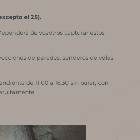
(excepto el 25).
 Dependerá de vosotros capturar estos
oyecciones de paredes, senderos de velas,
ndiente de 11:00 a 16:30 sin parar, con
ratuitamente.