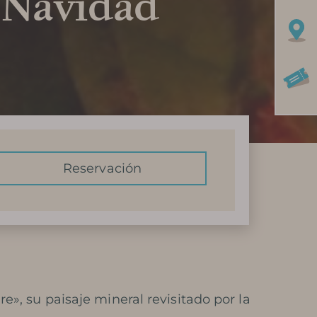
e Navidad
Reservación
», su paisaje mineral revisitado por la