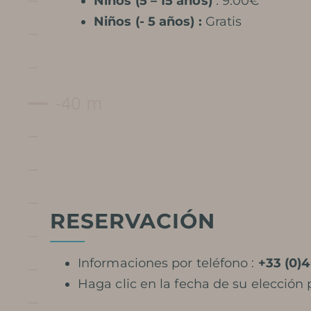
Niños (5 – 15 años)
: 9.00€
Niños (- 5 años) :
Gratis
RESERVACIÓN
Informaciones por teléfono :
+33 (0)4
Haga clic en la fecha de su elección p