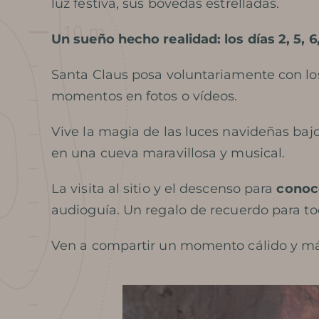
luz festiva, sus bóvedas estrelladas.
Un sueño hecho realidad: los días 2, 5, 6,
Santa Claus posa voluntariamente con los
momentos en fotos o vídeos.
Vive la magia de las luces navideñas bajo
en una cueva maravillosa y musical.
La visita al sitio y el descenso para
conoc
audioguía. Un regalo de recuerdo para to
Ven a compartir un momento cálido y má