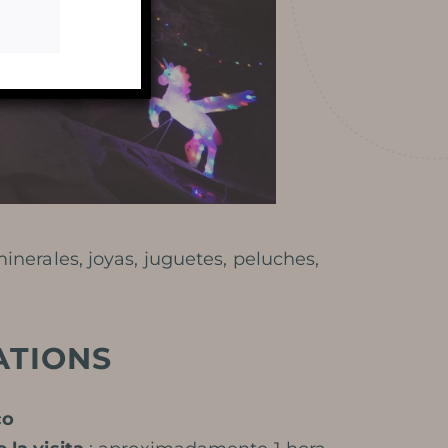
PROTECCIÓN DE LA CUEVA
BIBLIOTECA DE FOTOS
REVISTA DE PRENSA
RECOMPENSAS
minerales, joyas, juguetes, peluches,
ATIONS
co