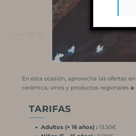
SERVICIOS Y TIENDA
PREGUNTAS MÁS FRECUENTES
ALREDEDOR DE LA CUEVA
En esta ocasión, aprovecha las ofertas e
cerámica, vinos y productos regionales
a
TARIFAS
Adultos (+ 16 años) :
13.50€