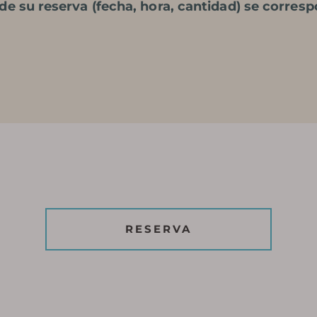
e su reserva (fecha, hora, cantidad) se corres
RESERVA