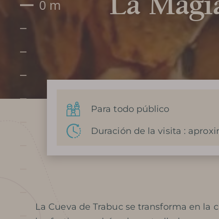
La Magia
Para todo público
Duración de la visita : apro
La Cueva de Trabuc se transforma en la ca